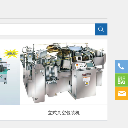
立式真空包装机