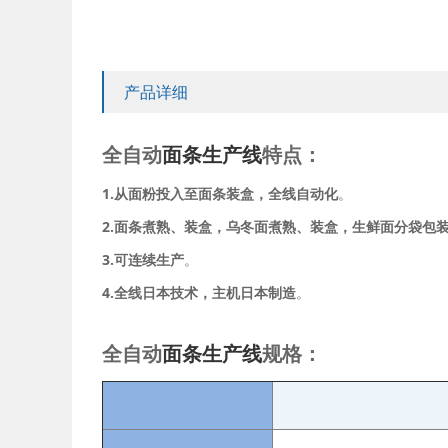
产品详细
全自动
面条生产线
特点：
1.从面粉投入至面条装盒，全线自动化
。
2.面条煮熟、装盒，乌冬面煮熟、装盒，生鲜面分袋包
3.可连续生产
。
4.全线日本技术，主机日本制造
。
全自动
面条生产线
规格：