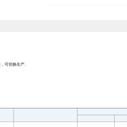
装，可切换生产
。