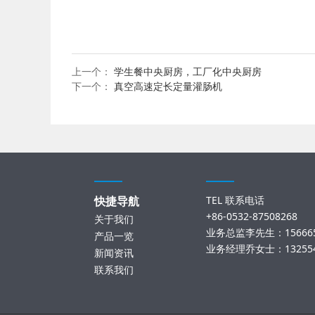
上一个：
学生餐中央厨房，工厂化中央厨房
下一个：
真空高速定长定量灌肠机
TEL 联系电话
快捷导航
+86-0532-87508268
关于我们
业务总监李先生：156665
产品一览
业务经理乔女士：132554
新闻资讯
联系我们