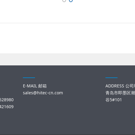
E-MAIL 邮箱
ADDRESS 公
sales@hitec-cn.com
青岛市即墨区潮
28980
谷5#101
21609