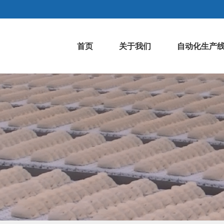
首页
关于我们
自动化生产