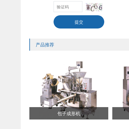
提交
产品推荐
包子成形机