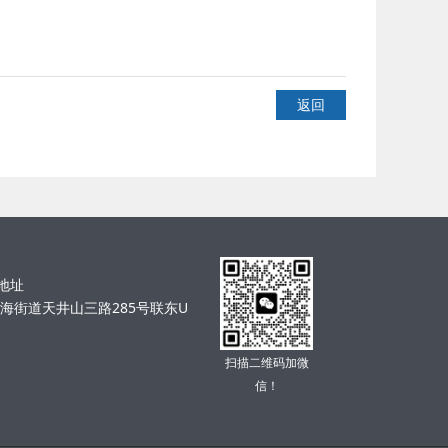
返回
司地址
海街道天井山三路285号联东U
扫描二维码加微
信！